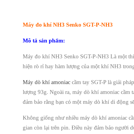
Máy đo khí NH3 Senko SGT-P-NH3
Mô tả sản phẩm:
Máy đo khí NH3 Senko SGT-P-NH3 Là một thiết b
hiện rò rỉ hay hàm lượng của một khí NH3 trong 
Máy dò khí amoniac
cầm tay SGT-P là giải pháp
lượng 93g. Ngoài ra, máy dò khí amoniac cầm ta
đảm bảo rằng bạn có một máy dò khí di động sẽ 
Không giống như nhiều máy dò khí amoniac cầm t
gian còn lại trên pin. Điều này đảm bảo người 