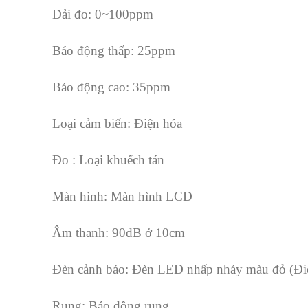
Dải đo: 0~100ppm
Báo động thấp: 25ppm
Báo động cao: 35ppm
Loại cảm biến: Điện hóa
Đo : Loại khuếch tán
Màn hình: Màn hình LCD
Âm thanh: 90dB ở 10cm
Đèn cảnh báo: Đèn LED nhấp nháy màu đỏ (Điố
Rung: Báo động rung