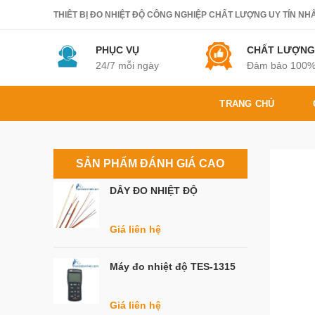
THIÊT BỊ ĐO NHIỆT ĐỘ CÔNG NGHIỆP CHẤT LƯỢNG UY TÍN NHẤT.
PHỤC VỤ
CHẤT LƯỢNG
24/7 mỗi ngày
Đảm bảo 100
TRANG CHỦ
SẢN PHẨM ĐÁNH GIÁ CAO
DÂY ĐO NHIỆT ĐỘ
Giá liên hệ
Máy đo nhiệt độ TES-1315
Giá liên hệ