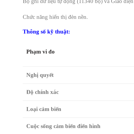
Bộ ghi dữ liệu tự động (11340 bộ) và Giao di
Chức năng hiển thị đèn nền.
Thông số kỹ thuật:
Phạm vi đo
Nghị quyết
Độ chính xác
Loại cảm biến
Cuộc sống cảm biến điển hình