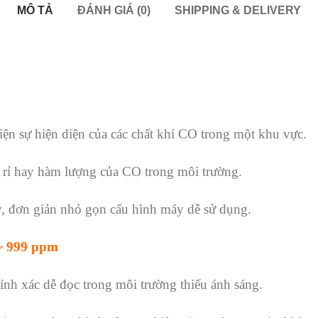
MÔ TẢ
ĐÁNH GIÁ (0)
SHIPPING & DELIVERY
ện sự hiện diện của các chất khí CO trong một khu vực.
rò rỉ hay hàm lượng của CO trong môi trường.
ay, đơn giản nhỏ gọn cấu hình máy dễ sử dụng.
~ 999 ppm
ính xác dễ đọc trong môi trường thiếu ánh sáng.