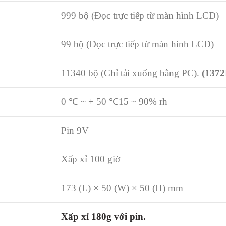
999 bộ (Đọc trực tiếp từ màn hình LCD)
99 bộ (Đọc trực tiếp từ màn hình LCD)
11340 bộ (Chỉ tải xuống bằng PC).
(1372
0
℃
~ + 50 ℃
15 ~ 90% rh
Pin 9V
Xấp xỉ 100 giờ
173 (L) × 50 (W) × 50 (H) mm
Xấp xỉ 180g với pin.