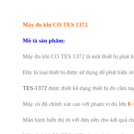
Máy đo khí CO TES 1372
Mô tả sản phẩm:
Máy đo khí CO TES 1372 là một thiết bị phát hi
Đây là loại thiết bị được sử dụng để phát hiện 
TES-1372
được thiết kế dạng thiết bị đo cầm t
Máy có độ chính xác cao với phạm vi đo lớn
0 
Màn hình hiển thị rõ với đèn nền cho kết quả ch