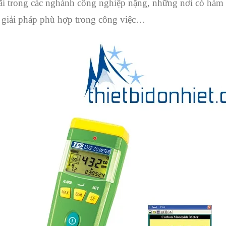
i trong các nghành công nghiệp nặng, những nơi có hàm 
 giải pháp phù hợp trong công việc…