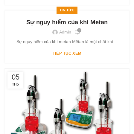
TIN TỨC
Sự nguy hiểm của khí Metan
0
Admin
Sự nguy hiểm của khí metan Mêtan là một chất khí ...
TIẾP TỤC XEM
05
TH5