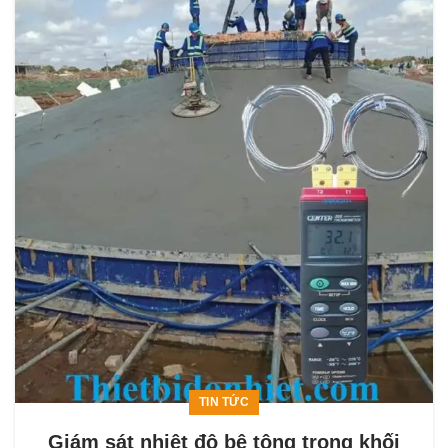
TIN TỨC
Giám sát nhiệt độ bê tông trong khối