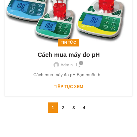
TIN TỨC
Cách mua máy đo pH
1
Admin
Cách mua máy đo pH Bạn muốn b...
TIẾP TỤC XEM
1
2
3
4