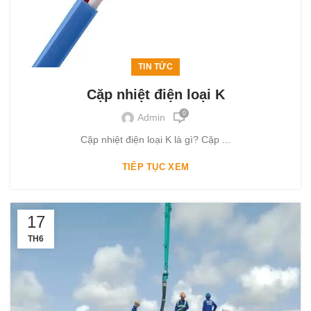
TIN TỨC
Cặp nhiệt điện loại K
0
Admin
Cặp nhiệt điện loại K là gì? Cặp ...
TIẾP TỤC XEM
17
TH6