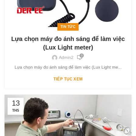
TIN TỨC
Lựa chọn máy đo ánh sáng để làm việc
(Lux Light meter)
0
Admin2
Lựa chọn máy đo ánh sáng để làm việc (Lux Light me...
TIẾP TỤC XEM
13
TH5