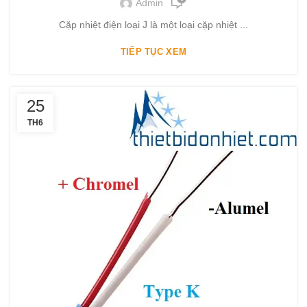
Admin
Cặp nhiệt điện loại J là một loại cặp nhiệt ...
TIẾP TỤC XEM
25
TH6