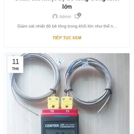
lớn
1
Admin
Giám sát nhiệt độ bê tông trong khối lớn như thế n...
TIẾP TỤC XEM
11
TH6