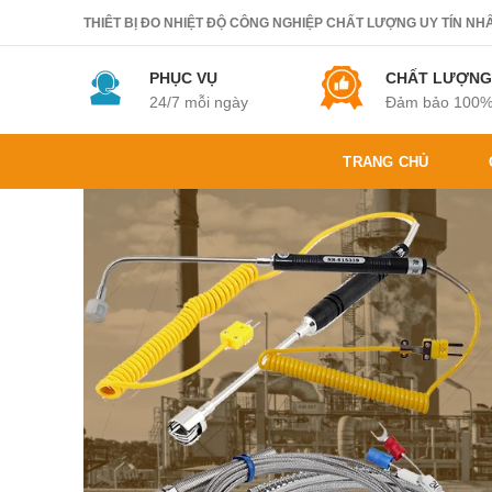
THIÊT BỊ ĐO NHIỆT ĐỘ CÔNG NGHIỆP CHẤT LƯỢNG UY TÍN NHẤT.
PHỤC VỤ
CHẤT LƯỢNG
24/7 mỗi ngày
Đảm bảo 100
TRANG CHỦ