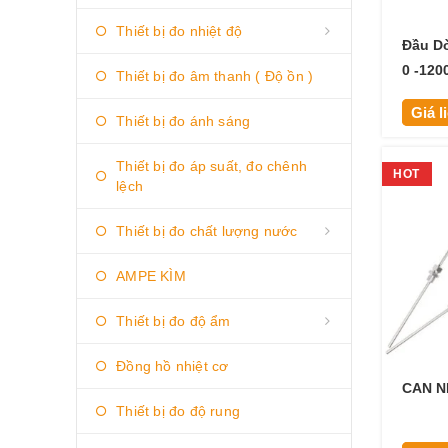
Thiết bị đo nhiệt độ
Đầu Dò
0 -1200
Thiết bị đo âm thanh ( Độ ồn )
Giá l
Thiết bị đo ánh sáng
Thiết bị đo áp suất, đo chênh
HOT
lệch
Thiết bị đo chất lượng nước
AMPE KÌM
Thiết bị đo độ ẩm
Đồng hồ nhiệt cơ
CAN N
Thiết bị đo độ rung