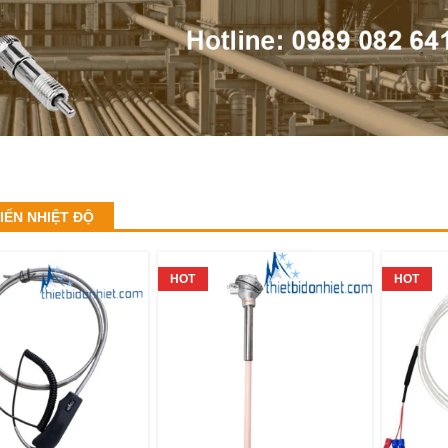
IẾN NHIỆT ĐỘ
HOT
HOT