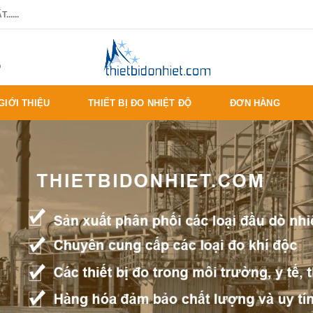
.....
%
GIỚI THIỆU
THIẾT BỊ ĐO NHIỆT ĐỘ
ĐƠN HÀNG