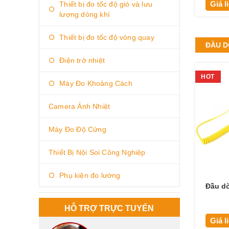
Giá l
Thiết bị đo tốc độ gió và lưu
lượng dòng khí
Thiết bị đo tốc độ vòng quay
ĐẦU D
Điện trở nhiệt
HOT
Máy Đo Khoảng Cách
Camera Ảnh Nhiệt
Máy Đo Độ Cứng
Thiết Bị Nội Soi Công Nghiệp
Phụ kiện đo lường
Đầu dò
HỖ TRỢ TRỰC TUYẾN
Giá l