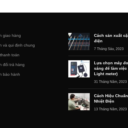
h giao hàng
Cách sản xuất cặ
điện
h và qui định chung
7 Tháng Sáu, 2023
 thanh toán
Lựa chọn máy đo
 đổi trả hàng
sáng để làm việc
Light meter)
h bảo hành
31 Tháng Năm, 2023
Cách Hiệu Chuẩn
Nhiệt Điện
13 Tháng Năm, 2023