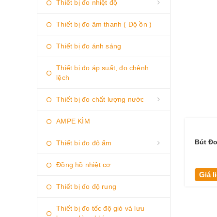
Thiết bị đo nhiệt độ
Thiết bị đo âm thanh ( Độ ồn )
Thiết bị đo ánh sáng
Thiết bị đo áp suất, đo chênh
lệch
Thiết bị đo chất lượng nước
AMPE KÌM
Bút Đ
Thiết bị đo độ ẩm
Đồng hồ nhiệt cơ
Giá l
Thiết bị đo độ rung
Thiết bị đo tốc độ gió và lưu