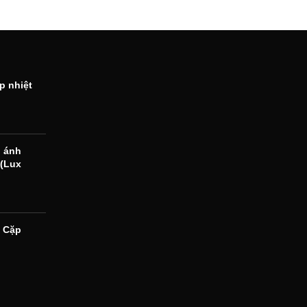
p nhiệt
 ánh
 (Lux
 Cặp