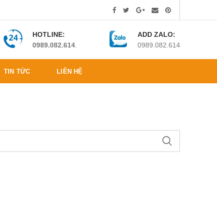
HOTLINE:
ADD ZALO:
0989.082.614
.
0989.082.614
TIN TỨC
LIÊN HỆ