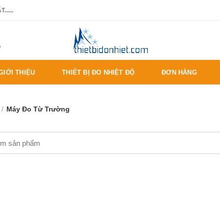
.....
%
GIỚI THIỆU
THIẾT BỊ ĐO NHIỆT ĐỘ
ĐƠN HÀNG
Máy Đo Từ Trường