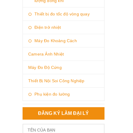
lượng dòng khí
Thiết bị đo tốc độ vòng quay
Điện trở nhiệt
Máy Đo Khoảng Cách
Camera Ảnh Nhiệt
Máy Đo Độ Cứng
Thiết Bị Nội Soi Công Nghiệp
Phụ kiện đo lường
ĐĂNG KÝ LÀM ĐẠI LÝ