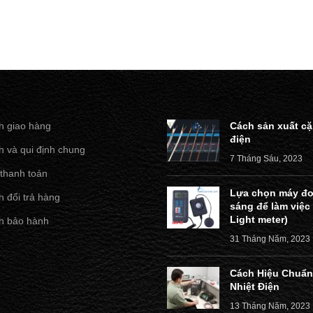
h giao hàng
Cách sản xuất cặ
điện
h và qui định chung
7 Tháng Sáu, 2023
 thanh toán
Lựa chọn máy đo
 đổi trả hàng
sáng để làm việc
Light meter)
h bảo hành
31 Tháng Năm, 2023
Cách Hiệu Chuẩn
Nhiệt Điện
13 Tháng Năm, 2023