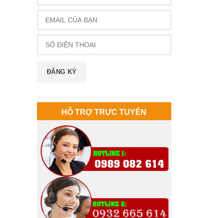
HỖ TRỢ TRỰC TUYẾN