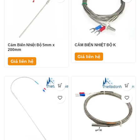
Cảm Biến Nhiệt Độ 5mm x
CẢM BIẾN NHIỆT ĐỘ K
200mm
Giá liên hệ
Giá liên hệ