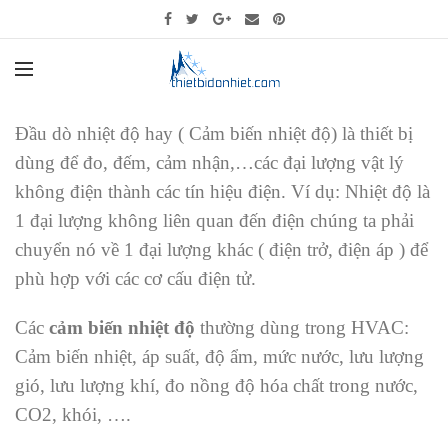
Đầu dò nhiệt độ hay ( Cảm biến nhiệt độ)
là thiết bị
dùng để đo, đếm, cảm nhận,…các đại lượng vật lý
không điện thành các tín hiệu điện. Ví dụ: Nhiệt độ là
1 đại lượng không liên quan đến điện chúng ta phải
chuyển nó về 1 đại lượng khác ( điện trở, điện áp ) để
phù hợp với các cơ cấu điện tử.
Các
cảm biến nhiệt độ
thường dùng trong HVAC:
Cảm biến nhiệt, áp suất, độ ẩm, mức nước, lưu lượng
gió, lưu lượng khí, đo nồng độ hóa chất trong nước,
CO2, khói, ….