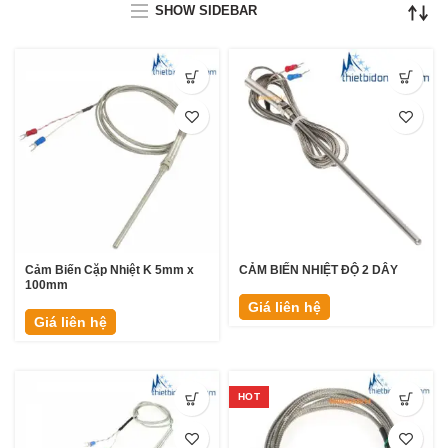
SHOW SIDEBAR
Cảm Biến Cặp Nhiệt K 5mm x
CẢM BIẾN NHIỆT ĐỘ 2 DÂY
100mm
Giá liên hệ
Giá liên hệ
HOT