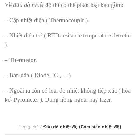
Về
đầu dò nhiệt
độ thì có thể phân loại bao gồm:
– Cặp nhiệt điện ( Thermocouple ).
– Nhiệt điện trở ( RTD-resitance temperature detector
).
– Thermistor.
– Bán dẫn ( Diode, IC ,….).
– Ngoài ra còn có loại đo nhiệt không tiếp xúc ( hỏa
kế- Pyrometer ). Dùng hồng ngoại hay lazer.
Trang chủ
Đầu dò nhiệt độ (Cảm biến nhiệt độ)