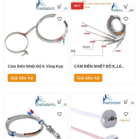
HOT
Cảm Biến Nhiệt Độ K Vòng Kẹp
CẢM BIẾN NHIỆT ĐỘ K,J,E..
Giá liên hệ
Giá liên hệ