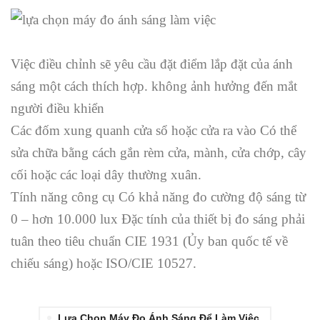
Việc điều chỉnh sẽ yêu cầu đặt điểm lắp đặt của ánh
sáng một cách thích hợp. không ảnh hưởng đến mắt
người điều khiển
Các đốm xung quanh cửa sổ hoặc cửa ra vào Có thể
sửa chữa bằng cách gắn rèm cửa, mành, cửa chớp, cây
cối hoặc các loại dây thường xuân.
Tính năng công cụ Có khả năng đo cường độ sáng từ
0 – hơn 10.000 lux Đặc tính của thiết bị đo sáng phải
tuân theo tiêu chuẩn CIE 1931 (Ủy ban quốc tế về
chiếu sáng) hoặc ISO/CIE 10527.
Lựa Chọn Máy Đo Ánh Sáng Để Làm Việc