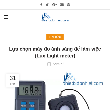
TIN TỨC
Lựa chọn máy đo ánh sáng để làm việc
(Lux Light meter)
Admin2
31
TH5