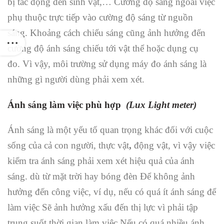
bị tác động đến sinh vật,… Cường độ sáng ngoài việc
phụ thuộc trực tiếp vào cường độ sáng từ nguồn
sáng. Khoảng cách chiếu sáng cũng ảnh hưởng đến
cường độ ánh sáng chiếu tới vật thể hoặc dụng cụ
đo. Vì vậy, môi trường sử dụng máy đo ánh sáng là
những gì người dùng phải xem xét.
Ánh sáng làm việc phù hợp
(Lux Light meter)
Ánh sáng là một yếu tố quan trọng khác đối với cuộc
sống của cả con người, thực vật
,
động vật, vì vậy việc
kiểm tra ánh sáng phải xem xét hiệu quả của ánh
sáng. dù từ mặt trời hay bóng đèn Để không ảnh
hưởng đến công việc, ví dụ, nếu có quá ít ánh sáng để
làm việc Sẽ ảnh hưởng xấu đến thị lực vì phải tập
trung suốt thời gian làm việc Nếu có quá nhiều ánh