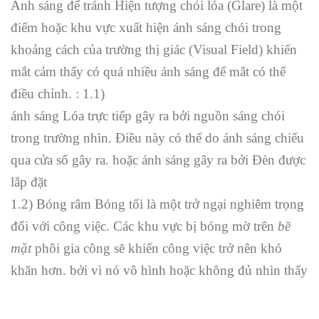
Ánh sáng để tránh Hiện tượng chói lóa (Glare) là một
điểm hoặc khu vực xuất hiện ánh sáng chói trong
khoảng cách của trường thị giác (Visual Field) khiến
mắt cảm thấy có quá nhiều ánh sáng để mắt có thể
điều chỉnh. : 1.1)
ánh sáng Lóa trực tiếp gây ra bởi nguồn sáng chói
trong trường nhìn. Điều này có thể do ánh sáng chiếu
qua cửa sổ gây ra. hoặc ánh sáng gây ra bởi Đèn được
lắp đặt
1.2) Bóng râm Bóng tối là một trở ngại nghiêm trọng
đối với công việc. Các khu vực bị bóng mờ trên
bề
mặt
phôi gia công sẽ khiến công việc trở nên khó
khăn hơn. bởi vì nó vô hình hoặc không đủ nhìn thấy