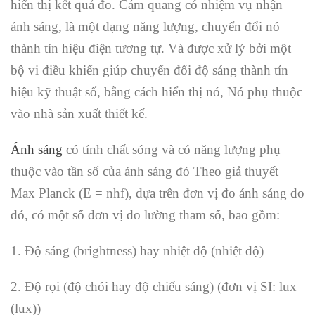
hiển thị kết quả đo. Cảm quang có nhiệm vụ nhận
ánh sáng, là một dạng năng lượng, chuyển đổi nó
thành tín hiệu điện tương tự. Và được xử lý bởi một
bộ vi điều khiển giúp chuyển đổi độ sáng thành tín
hiệu kỹ thuật số, bằng cách hiển thị nó, Nó phụ thuộc
vào nhà sản xuất thiết kế.
Ánh sáng
có tính chất sóng và có năng lượng phụ
thuộc vào tần số của ánh sáng đó Theo giả thuyết
Max Planck (E = nhf), dựa trên đơn vị đo ánh sáng do
đó, có một số đơn vị đo lường tham số, bao gồm:
1. Độ sáng (brightness) hay nhiệt độ (nhiệt độ)
2. Độ rọi (độ chói hay độ chiếu sáng) (đơn vị SI: lux
(lux))