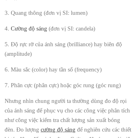
3. Quang thông (đơn vị SI: lumen)
4.
Cường độ sáng
(đơn vị SI: candela)
5. Độ rực rỡ của ánh sáng (brilliance) hay biên độ
(amplitude)
6. Màu sắc (color) hay tần số (frequency)
7. Phân cực (phân cực) hoặc góc rung (góc rung)
Nhưng nhìn chung người ta thường dùng đo độ rọi
của ánh sáng để phục vụ cho các công việc phân tích
như công việc kiểm tra chất lượng sản xuất bóng
đèn. Đo lượng
cường độ sáng
để nghiên cứu các thiết