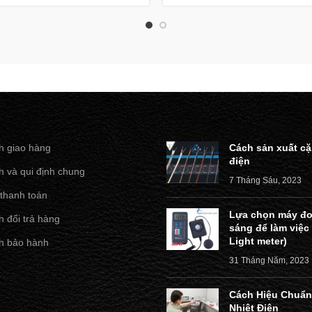
h giao hàng
Cách sản xuất cặ
điện
h và qui định chung
7 Tháng Sáu, 2023
 thanh toán
Lựa chọn máy đo
 đổi trả hàng
sáng để làm việc
Light meter)
h bảo hành
31 Tháng Năm, 2023
Cách Hiệu Chuẩn
Nhiệt Điện