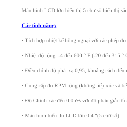
Màn hình LCD lớn hiển thị 5 chữ số hiển thị sắc
Các tính năng:
• Tích hợp nhiệt kế hồng ngoại với các phép đo 
• Nhiệt độ rộng: -4 đến 600 ° F (-20 đến 315 ° 
• Điều chỉnh độ phát xạ 0,95, khoảng cách đến m
• Cung cấp đo RPM rộng (không tiếp xúc và tiếp
• Độ Chính xác đến 0,05% với độ phân giải tối
• Màn hình hiển thị LCD lớn 0.4 “(5 chữ số)