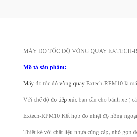
MÁY ĐO TỐC ĐỘ VÒNG QUAY EXTECH-RP
Mô tả sản phẩm:
Máy đo tốc độ vòng quay
Extech-RPM10 là máy đ
Với chế độ
đo tiếp xúc
bạn cần cho bánh xe ( các
Extech-RPM10 Kết hợp đo nhiệt độ hồng ngoại
Thiết kế với chất liệu nhựa cứng cáp, nhỏ gọn đ