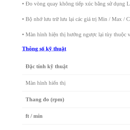
• Đo vòng quay không tiếp xúc bằng sử dụng La
• Bộ nhớ lưu trữ lưu lại các giá trị Min / Max / 
• Màn hình hiện thị hướng ngược lại tùy thuộc 
Thông số kỹ thuật
Đặc tính kỹ thuật
Màn hình hiển thị
Thang đo (rpm)
ft / min