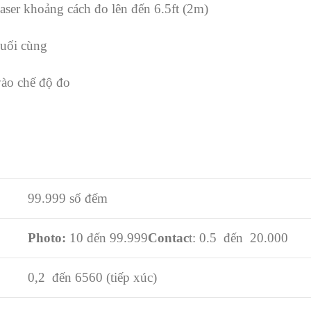
ser khoảng cách đo lên đến 6.5ft (2m)
Cuối cùng
vào chế độ đo
99.999 số đếm
Photo:
10 đến 99.999
Contac
t: 0.5 đến 20.000
0,2 đến 6560 (tiếp xúc)