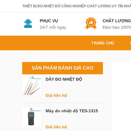
THIÊT BỊ ĐO NHIỆT ĐỘ CÔNG NGHIỆP CHẤT LƯỢNG UY TÍN NHẤT.
PHỤC VỤ
CHẤT LƯỢNG
24/7 mỗi ngày
Đảm bảo 100
TRANG CHỦ
SẢN PHẨM ĐÁNH GIÁ CAO
DÂY ĐO NHIỆT ĐỘ
Giá liên hệ
Máy đo nhiệt độ TES-1315
Giá liên hệ