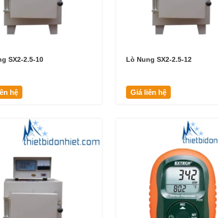
g SX2-2.5-10
Lò Nung SX2-2.5-12
iên hệ
Giá liên hệ