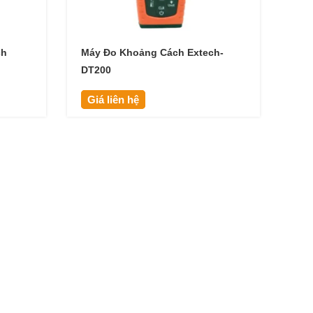
ch
Máy Đo Khoảng Cách Extech-
DT200
Giá liên hệ