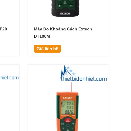
DP20
Máy Đo Khoảng Cách Extech
DT100M
Giá liên hệ