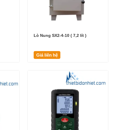
Lò Nung SX2-4-10 ( 7,2 lít )
Giá liên hệ