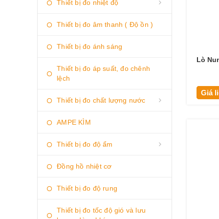
Thiết bị đo nhiệt độ
Thiết bị đo âm thanh ( Độ ồn )
Thiết bị đo ánh sáng
Lò Nun
Thiết bị đo áp suất, đo chênh
lệch
Giá l
Thiết bị đo chất lượng nước
AMPE KÌM
Thiết bị đo độ ẩm
Đồng hồ nhiệt cơ
Thiết bị đo độ rung
Thiết bị đo tốc độ gió và lưu