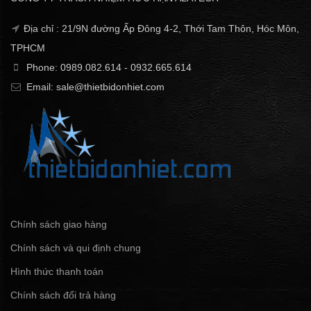
Địa chỉ : 21/9N đường Ấp Đông 4-2, Thới Tam Thôn, Hóc Môn,
TPHCM
Phone: 0989.082.614 - 0932.665.614
Email: sale@thietbidonhiet.com
Chính sách giao hàng
Chính sách và qui định chung
Hình thức thanh toán
Chính sách đổi trả hàng