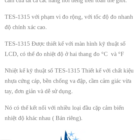
cắm của tất cả các hãng nổi tiếng trên toàn thế giới.
TES-1315 với phạm vi đo rộng, với tốc độ đo nhanh
độ chính xác cao.
TES-1315 Được thiết kế với màn hình kỹ thuật số
LCD, có thể đo nhiệt độ ở hai thang đo °C và °F
Nhiệt kế kỹ thuật số TES-1315 Thiết kế với chất kiệu
nhựa cứng cáp, bền chống va đập, cầm cảm giác vừa
tay, đơn giản và dễ sử dụng.
Nó có thể kết nối với nhiều loại đầu cặp cảm biến
nhiệt độ khác nhau ( Bán riêng).