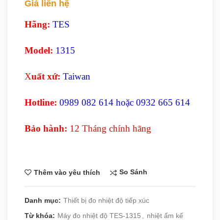
Giá liên hệ
Hãng:
TES
Model:
1315
X
uất xứ:
Taiwan
Hotline:
0989 082 614 hoặc 0932 665 614
Bảo hành:
12 Tháng chính hãng
So Sánh
Thêm vào yêu thích
Danh mục:
Thiết bị đo nhiệt độ tiếp xúc
Từ khóa:
Máy đo nhiệt độ TES-1315
,
nhiệt ẩm kế