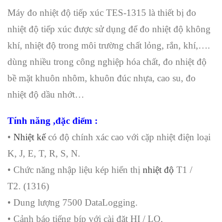
Máy đo nhiệt độ tiếp xúc TES-1315 là thiết bị đo
nhiệt độ tiếp xúc được sử dụng để đo nhiệt độ không
khí, nhiệt độ trong môi trường chất lỏng, rắn, khí,….
dùng nhiều trong công nghiệp hóa chất, đo nhiệt độ
bề mặt khuôn nhôm, khuôn đúc nhựa, cao su, đo
nhiệt độ dầu nhớt…
Tính năng ,đặc điểm :
•
Nhiệt kế
có độ chính xác cao với cặp nhiệt điện loại
K, J, E, T, R, S, N.
• Chức năng nhập liệu kép hiển thị
nhiệt độ
T1 /
T2. (1316)
• Dung lượng 7500 DataLogging.
• Cảnh báo tiếng bíp với cài đặt HI / LO.