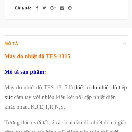
Chia sẻ
MÔ TẢ
Máy đo nhiệt độ TES-1315
Mô tả sản phẩm:
Máy đo nhiệt độ TES-1315 là
thiết bị đo nhiệt độ tiếp
xúc
cầm tay với nhiều kiểu kết nối cặp nhiệt điện
khác nhau..K,J,E,T,R,N,S,
Tương thích với tất cả các loại đầu dò nhiệt độ có giắc