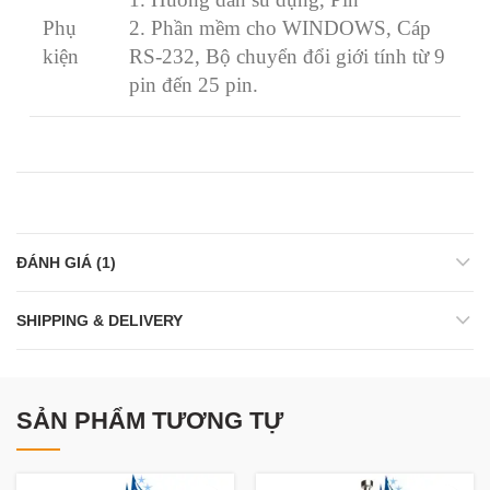
Phụ
2. Phần mềm cho WINDOWS, Cáp
kiện
RS-232, Bộ chuyển đổi giới tính từ 9
pin đến 25 pin.
ĐÁNH GIÁ (1)
SHIPPING & DELIVERY
SẢN PHẨM TƯƠNG TỰ