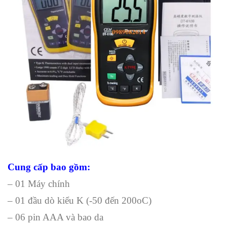
Cung cấp bao gồm:
– 01 Máy chính
– 01 đầu dò kiểu K (-50 đến 200oC)
– 06 pin AAA và bao da