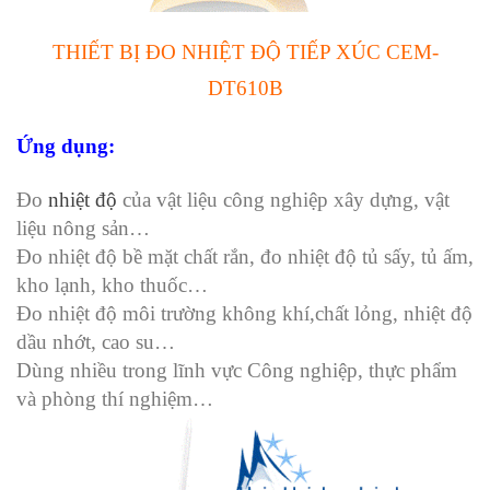
THIẾT BỊ ĐO NHIỆT ĐỘ TIẾP XÚC CEM-
DT610B
Ứng dụng:
Đo
nhiệt độ
của vật liệu công nghiệp xây dựng, vật
liệu nông sản…
Đo nhiệt độ bề mặt chất rắn, đo nhiệt độ tủ sấy, tủ ấm,
kho lạnh, kho thuốc…
Đo nhiệt độ môi trường không khí,chất lỏng, nhiệt độ
dầu nhớt, cao su…
Dùng nhiều trong lĩnh vực Công nghiệp, thực phẩm
và phòng thí nghiệm…