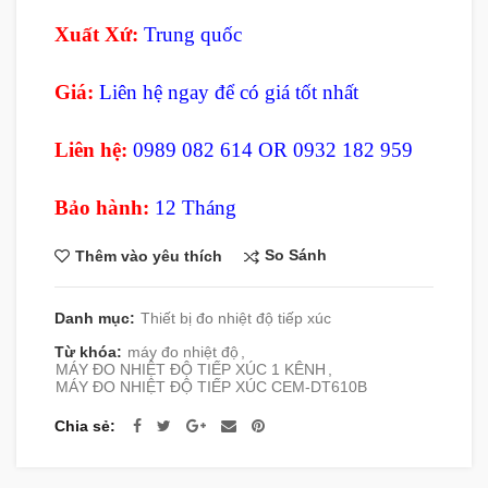
Xuất Xứ:
Trung quốc
Giá:
Liên hệ ngay để có giá tốt nhất
Liên hệ:
0989 082 614 OR 0932 182 959
Bảo hành:
12 Tháng
So Sánh
Thêm vào yêu thích
Danh mục:
Thiết bị đo nhiệt độ tiếp xúc
Từ khóa:
máy đo nhiệt độ
,
MÁY ĐO NHIỆT ĐỘ TIẾP XÚC 1 KÊNH
,
MÁY ĐO NHIỆT ĐỘ TIẾP XÚC CEM-DT610B
Chia sẻ