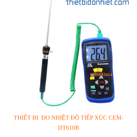
THIẾT BỊ ĐO NHIỆT ĐỘ TIẾP XÚC CEM-
DT610B