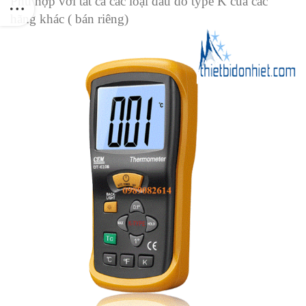
Phù hợp với tất cả các loại đầu dò type K của các
hãng khác ( bán riêng)