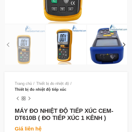
Trang chủ
Thiết bị đo nhiệt độ
Thiết bị đo nhiệt độ tiếp xúc
MÁY ĐO NHIỆT ĐỘ TIẾP XÚC CEM-
DT610B ( ĐO TIẾP XÚC 1 KÊNH )
Giá liên hệ