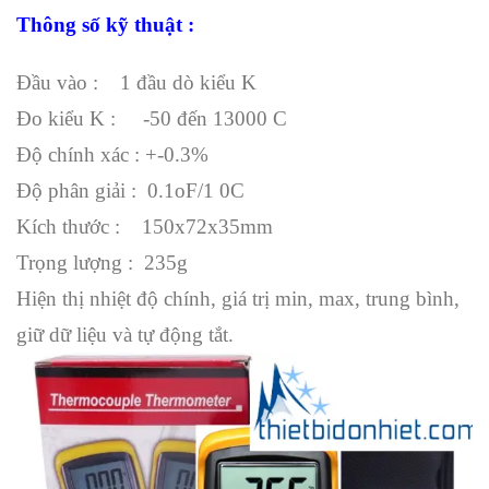
Thông số kỹ thuật :
Đầu vào : 1 đầu dò kiểu K
Đo kiểu K : -50 đến 13000 C
Độ chính xác : +-0.3%
Độ phân giải : 0.1oF/1 0C
Kích thước : 150x72x35mm
Trọng lượng : 235g
Hiện thị nhiệt độ chính, giá trị min, max, trung bình,
giữ dữ liệu và tự động tắt.