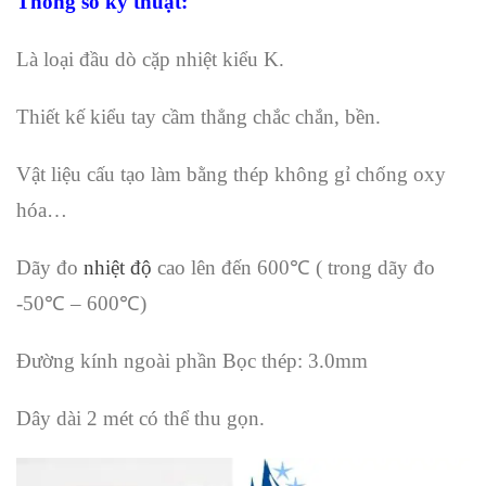
Thông số kỹ thuật:
Là loại đầu dò cặp nhiệt kiểu K.
Thiết kế kiểu tay cầm thẳng chắc chắn, bền.
Vật liệu cấu tạo làm bằng thép không gỉ chống oxy
hóa…
Dãy đo
nhiệt độ
cao lên đến 600℃ ( trong dãy đo
-50℃ – 600℃)
Đ
ường kính ngoài phần Bọc thép
:
3.0mm
Dây dài 2 mét có thể thu gọn.