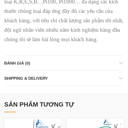
loại K,R,E,S,B…Pt100, Pt1000… đa dạng các kích
thước chủng loại đáp ứng đầy đủ các yêu cầu của
khách hàng, với tiêu chí chất lượng sản phẩm tốt nhất,
đội ngũ nhân viên nhiều năm kinh nghiệm hàng đầu
chúng tôi sẽ làm hài lòng mọi khách hàng.
ĐÁNH GIÁ (0)
SHIPPING & DELIVERY
SẢN PHẨM TƯƠNG TỰ