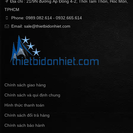
Địa chỉ : 21/9N đường Ấp Đông 4-2, Thới Tam Thôn, Hóc Môn,
TPHCM
Phone: 0989.082.614 - 0932.665.614
Email: sale@thietbidonhiet.com
Chính sách giao hàng
Chính sách và qui định chung
Hình thức thanh toán
Chính sách đổi trả hàng
Chính sách bảo hành