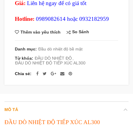
Giá:
Liên hệ ngay để có giá tốt
Hotline:
0989082614 hoặc 0932182959
So Sánh
Thêm vào yêu thích
Danh mục:
Đầu dò nhiệt độ bề mặt
Từ khóa:
ĐẦU DÒ NHIỆT ĐỘ
,
ĐẦU DÒ NHIỆT ĐỘ TIẾP XÚC AL300
Chia sẻ
MÔ TẢ
ĐẦU DÒ NHIỆT ĐỘ TIẾP XÚC AL300