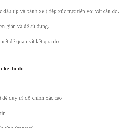
 đầu típ và bánh xe ) tiếp xúc trực tiếp với vật cần đo.
ơn giản và dễ sử dụng.
 nét dễ quan sát kết quả đo.
 chế độ đo
 để duy trì độ chính xác cao
min