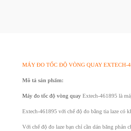
MÁY ĐO TỐC ĐỘ VÒNG QUAY EXTECH-461
Mô tả sản phẩm:
Máy đo tốc độ vòng quay
Extech-461895 là máy 
Extech-461895 với chế độ đo bằng tia laze có 
Với chế độ đo laze bạn chỉ cần dán băng phản ch