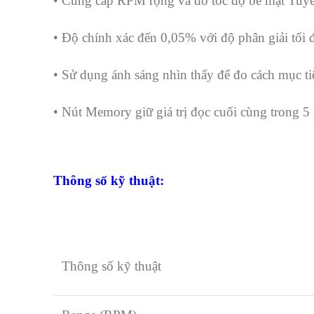
• Cung cấp RPM rộng và đo tốc độ bề mặt Tuyến
• Độ chính xác đến 0,05% với độ phân giải tối 
• Sử dụng ánh sáng nhìn thấy để đo cách mục t
• Nút Memory giữ giá trị đọc cuối cùng trong 5
Thông số kỹ thuật:
Thông số kỹ thuật