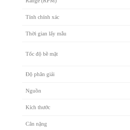
Range (RPM)
Tính chính xác
Thời gian lấy mẫu
Tốc độ bề mặt
Độ phân giải
Nguồn
Kích thước
Cân nặng