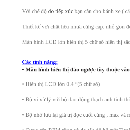
Với chế độ
đo tiếp xúc
bạn cần cho bánh xe ( các
Thiết kế với chất liệu nhựa cứng cáp, nhỏ gọn đ
Màn hình LCD lớn hiển thị 5 chữ số hiển thị sắc
Các tính năng:
• Màn hình hiển thị đảo ngược tùy thuộc vào
• Hiển thị LCD lớn 0.4 “(5 chữ số)
• Bộ vi xử lý với bộ dao động thạch anh tinh thể
• Bộ nhớ lưu lại giá trị đọc cuối cùng , max và 