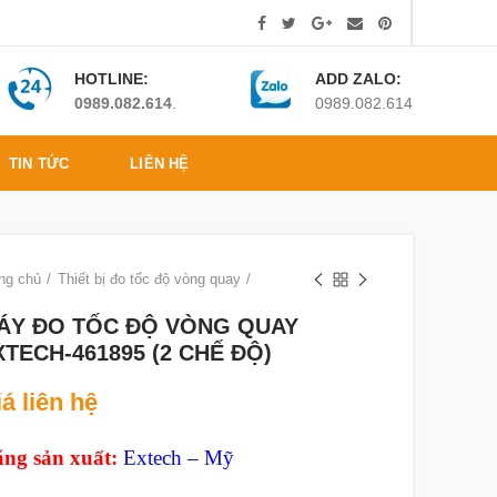
HOTLINE:
ADD ZALO:
0989.082.614
.
0989.082.614
TIN TỨC
LIÊN HỆ
ng chủ
Thiết bị đo tốc độ vòng quay
ÁY ĐO TỐC ĐỘ VÒNG QUAY
XTECH-461895 (2 CHẾ ĐỘ)
á liên hệ
ng sản xuất:
Extech – Mỹ