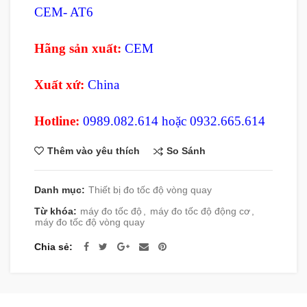
CEM- AT6
Hãng sản xuất:
CEM
Xuất xứ:
China
Hotline:
0989.082.614 hoặc 0932.665.614
So Sánh
Thêm vào yêu thích
Danh mục:
Thiết bị đo tốc độ vòng quay
Từ khóa:
máy đo tốc độ
,
máy đo tốc độ động cơ
,
máy đo tốc độ vòng quay
Chia sẻ