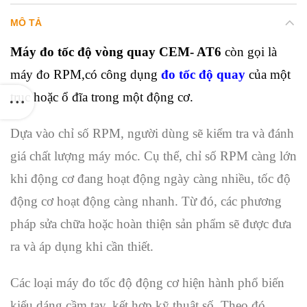
MÔ TẢ
Máy đo tốc độ vòng quay CEM- AT6
còn gọi là
máy đo RPM,có công dụng
đo tốc độ quay
của một
trục hoặc ổ đĩa trong một động cơ.
Dựa vào chỉ số RPM, người dùng sẽ kiểm tra và đánh
giá chất lượng máy móc. Cụ thể, chỉ số RPM càng lớn
khi động cơ đang hoạt động ngày càng nhiều, tốc độ
động cơ hoạt động càng nhanh. Từ đó, các phương
pháp sửa chữa hoặc hoàn thiện sản phẩm sẽ được đưa
ra và áp dụng khi cần thiết.
Các loại máy đo tốc độ động cơ hiện hành phổ biến
kiểu dáng cầm tay, kết hợp kỹ thuật số. Theo đó,