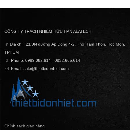
CÔNG TY TRÁCH NHIỆM HỮU HẠN ALATECH
Địa chỉ : 21/9N đường Ấp Đông 4-2, Thới Tam Thôn, Hóc Môn,
TPHCM
Phone: 0989.082.614 - 0932.665.614
Email: sale@thietbidonhiet.com
Chính sách giao hàng