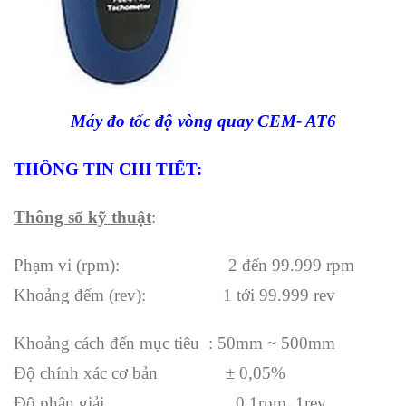
Máy đo tốc độ vòng quay CEM- AT6
THÔNG TIN CHI TIẾT:
Thông số kỹ thuật
:
Phạm vi (rpm): 2 đến 99.999 rpm
Khoảng đếm (rev): 1 tới 99.999 rev
Khoảng cách đến mục tiêu : 50mm ~ 500mm
Độ chính xác cơ bản ± 0,05%
Độ phân giải 0.1rpm, 1rev