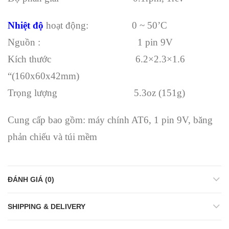
Nhiệt độ
hoạt động: 0 ~ 50’C
Nguồn : 1 pin 9V
Kích thước 6.2×2.3×1.6
“(160x60x42mm)
Trọng lượng 5.3oz (151g)
Cung cấp bao gồm: máy chính AT6, 1 pin 9V, băng
phản chiếu và túi mềm
ĐÁNH GIÁ (0)
SHIPPING & DELIVERY