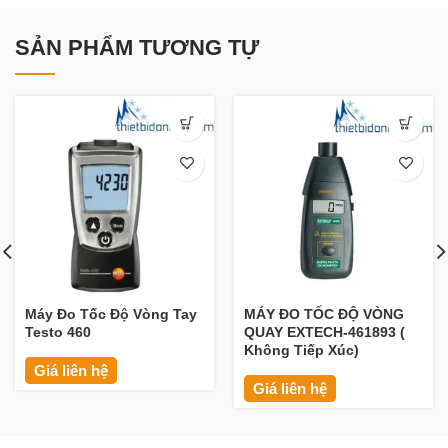
SẢN PHẨM TƯƠNG TỰ
Máy Đo Tốc Độ Vòng Tay
MÁY ĐO TỐC ĐỘ VÒNG
Testo 460
QUAY EXTECH-461893 (
Không Tiếp Xúc)
Giá liên hệ
Giá liên hệ