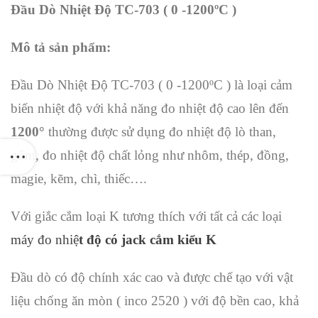
Đầu Dò Nhiệt Độ TC-703 ( 0 -1200ºC )
Mô tả sản phẩm:
Đầu Dò Nhiệt Độ TC-703 ( 0 -1200ºC ) là loại cảm
biến nhiệt độ với khả năng đo nhiệt độ cao lên đến
1200°
thường được sử dụng đo nhiệt độ lò than,
gốm, đo nhiệt độ chất lỏng như nhôm, thép, đồng,
magie, kẽm, chì, thiếc….
Với giắc cắm loại K tương thích với tất cả các loại
máy đo nhiệ
t độ có jack cắm kiểu K
Đầu dò có độ chính xác cao và được chế tạo với vật
liệu chống ăn mòn ( inco 2520 ) với độ bền cao, khả