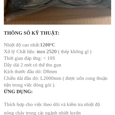
THÔNG SỐ KỸ THUẬT:
Nhiệt độ cao nhất:
1200
o
C
Xử lý Chất liệu:
inco 2520
( thép không gỉ )
Thời gian đáp ứng: < 10S
Dây dài 2 mét có thể thu gọn
Kích thước đầu dò: D8mm
Chiều dài đầu dò: L2000mm ( được uốn cong thuận
tiện trong việc đóng gói ).
ỨNG DỤNG:
Thích hợp cho việc theo dõi và kiểm tra nhiệt độ
nóng chảy trong các ngành nhiệt luyện