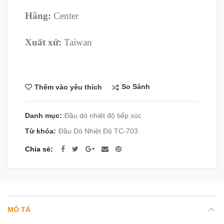
Hãng:
Center
Xuất xứ:
Taiwan
So Sánh
Thêm vào yêu thích
Danh mục:
Đầu dò nhiệt độ tiếp xúc
Từ khóa:
Đầu Dò Nhiệt Độ TC-703
Chia sẻ
MÔ TẢ