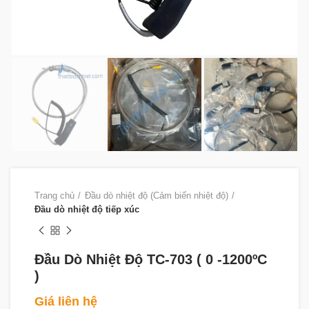
Trang chủ
Đầu dò nhiệt độ (Cảm biến nhiệt độ)
Đầu dò nhiệt độ tiếp xúc
Đầu Dò Nhiệt Độ TC-703 ( 0 -1200ºC
)
Giá liên hệ