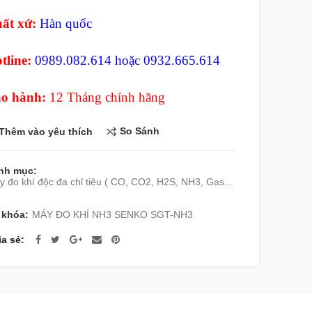
ất xứ:
Hàn quốc
tline:
0989.082.614 hoặc 0932.665.614
o hành:
12 Tháng chính hãng
So Sánh
Thêm vào yêu thích
nh mục:
 đo khí độc đa chỉ tiêu ( CO, CO2, H2S, NH3, Gas...
 khóa:
MÁY ĐO KHÍ NH3 SENKO SGT-NH3
ia sẻ