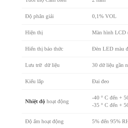
Độ phân giải
0,1% VOL
Hiện thị
Màn hình LCD 
Hiển thị báo thức
Đèn LED màu đỏ
Lưu trữ dữ liệu
30 dữ liệu gần n
Kiểu lắp
Đai đeo
-40 ° C đến + 50
Nhiệt độ
hoạt động
-35 ° C đến + 5
Độ ẩm hoạt động
5% đến 95% RH