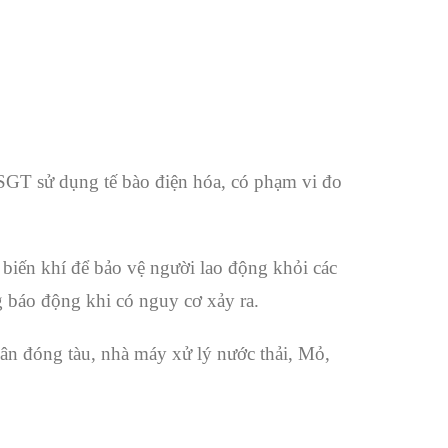
GT sử dụng tế bào điện hóa, có phạm vi đo
biến khí để bảo vệ người lao động khỏi các
g báo động khi có nguy cơ xảy ra.
sân đóng tàu, nhà máy xử lý nước thải, Mỏ,