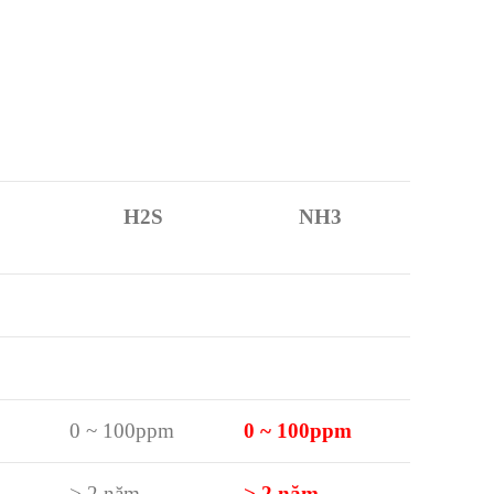
H2S
NH3
0 ~ 100ppm
0 ~ 100ppm
> 2 năm
> 2 năm