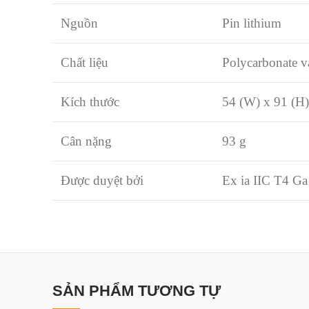
Nguồn
Pin lithium
Chất liệu
Polycarbonate v
Kích thước
54 (W) x 91 (H
Cân nặng
93 g
Được duyệt bởi
Ex ia IIC T4 Ga
SẢN PHẨM TƯƠNG TỰ