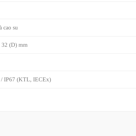
à cao su
) 32 (D) mm
 / IP67 (KTL, IECEx)