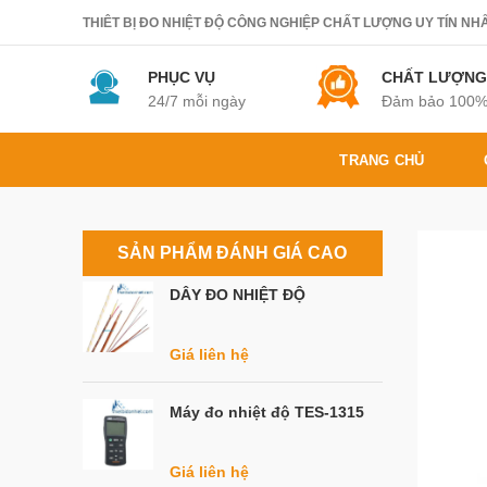
THIÊT BỊ ĐO NHIỆT ĐỘ CÔNG NGHIỆP CHẤT LƯỢNG UY TÍN NHẤT.
PHỤC VỤ
CHẤT LƯỢNG
24/7 mỗi ngày
Đảm bảo 100
TRANG CHỦ
SẢN PHẨM ĐÁNH GIÁ CAO
DÂY ĐO NHIỆT ĐỘ
Giá liên hệ
Máy đo nhiệt độ TES-1315
Giá liên hệ