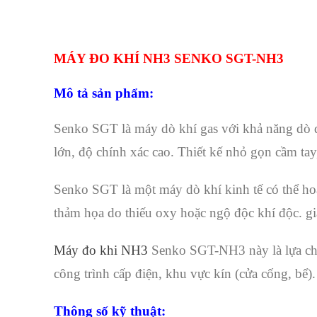
MÁY ĐO KHÍ NH3 SENKO SGT-NH3
Mô tả sản phẩm:
Senko SGT là máy dò khí gas với khả năng dò
lớn, độ chính xác cao. Thiết kế nhỏ gọn cầm tay
Senko SGT là một máy dò khí kinh tế có thể hoạ
thảm họa do thiếu oxy hoặc ngộ độc khí độc. gi
Máy đo khi NH3
Senko SGT-NH3 này là lựa chọn
công trình cấp điện, khu vực kín (cửa cống, bể).
Thông số kỹ thuật: