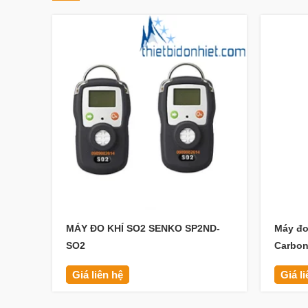
MÁY ĐO KHÍ SO2 SENKO SP2ND-
Máy đo
SO2
Carbon
Giá liên hệ
Giá l