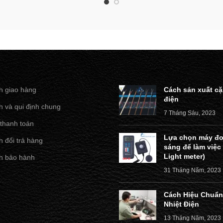
h giao hàng
Cách sản xuất cặ
điện
h và qui định chung
7 Tháng Sáu, 2023
 thanh toán
Lựa chọn máy đo
 đổi trả hàng
sáng để làm việc
Light meter)
h bảo hành
31 Tháng Năm, 2023
Cách Hiệu Chuẩn
Nhiệt Điện
13 Tháng Năm, 2023