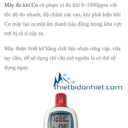
Máy đo khí Co
có phạm vi đo khí 0~1000ppm với
tốc độ đo nhanh, độ chính xác cao, khi phát hiện khí
Co máy tạo ra một âm thanh báo động trong khu vực
nơi bị rò rỉ xảy ra.
Máy được thiết kế bằng chất liệu nhựa cứng cáp, vừa
tay cầm, dễ sử dụng chỉ cần mở nguồn là có thể sử
dụng ngay.