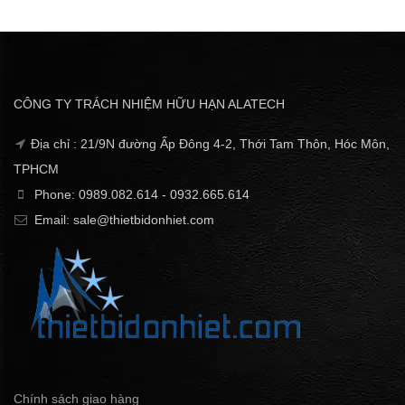
CÔNG TY TRÁCH NHIỆM HỮU HẠN ALATECH
Địa chỉ : 21/9N đường Ấp Đông 4-2, Thới Tam Thôn, Hóc Môn,
TPHCM
Phone: 0989.082.614 - 0932.665.614
Email: sale@thietbidonhiet.com
Chính sách giao hàng