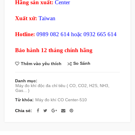
Hãng sản xuất:
Center
Xuất xứ:
Taiwan
Hotline:
0989 082 614 hoặc 0932 665 614
Bảo hành 12 tháng chính hãng
So Sánh
Thêm vào yêu thích
Danh mục:
Máy đo khí độc đa chỉ tiêu ( CO, CO2, H2S, NH3,
Gas... )
Từ khóa:
Máy đo khí CO Center-510
Chia sẻ