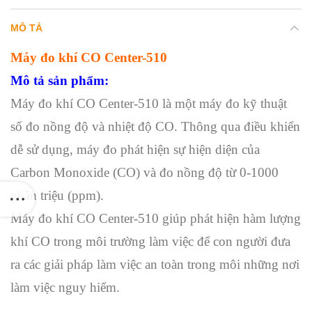
MÔ TẢ
Máy đo khí CO Center-510
Mô tả sản phẩm:
Máy đo khí CO Center-510 là một máy đo kỹ thuật
số đo nồng độ và nhiệt độ CO. Thông qua điều khiển
dễ sử dụng, máy đo phát hiện sự hiện diện của
Carbon Monoxide (CO) và đo nồng độ từ 0-1000
phần triệu (ppm).
Máy đo khí CO Center-510 giúp phát hiện hàm lượng
khí CO trong môi trường làm việc để con người đưa
ra các giải pháp làm việc an toàn trong môi những nơi
làm việc nguy hiểm.