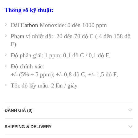
Thông số kỹ thuật:
Dải
Carbon
Monoxide: 0 đến 1000 ppm
Phạm vi nhiệt độ: -20 đến 70 độ C (-4 đến 158 độ
F)
Độ phân giải: 1 ppm; 0,1 độ C / 0,1 độ F.
Độ chính xác:
+/- (5% + 5 ppm); +/- 0,8 độ C, +/- 1,5 độ F,
Tốc độ lấy mẫu: 2 lần / giây
ĐÁNH GIÁ (0)
SHIPPING & DELIVERY