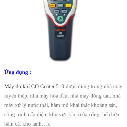
Ứng dụng :
Máy đo khí CO Center 510
được dùng trong nhà máy
luyện thép, nhà máy hóa dầu, nhà máy đóng tàu, nhà
máy xử lý nước thải, hầm mỏ khai thác khoáng sản,
công trình cấp điện, khu vực kín (cửa cống, bể chứa,
hầm cá, kho lạnh…).