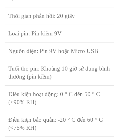
Thời gian phản hồi: 20 giây
Loại pin: Pin kiềm 9V
Nguồn điện: Pin 9V hoặc Micro USB
Tuổi thọ pin: Khoảng 10 giờ sử dụng bình
thường (pin kiềm)
Điều kiện hoạt động: 0 ° C đến 50 ° C
(<90% RH)
Điều kiện bảo quản: -20 ° C đến 60 ° C
(<75% RH)