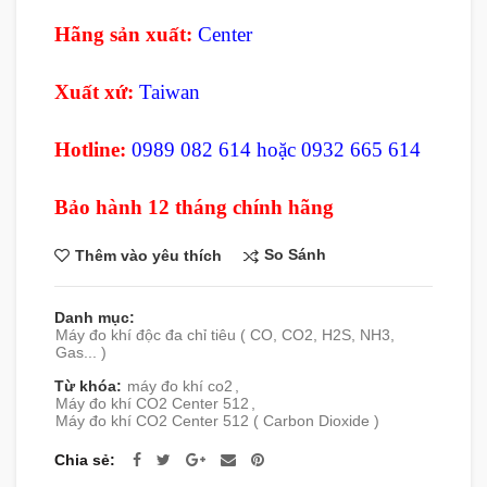
Hãng sản xuất:
Center
Xuất xứ:
Taiwan
Hotline:
0989 082 614 hoặc 0932 665 614
Bảo hành 12 tháng chính hãng
So Sánh
Thêm vào yêu thích
Danh mục:
Máy đo khí độc đa chỉ tiêu ( CO, CO2, H2S, NH3,
Gas... )
Từ khóa:
máy đo khí co2
,
Máy đo khí CO2 Center 512
,
Máy đo khí CO2 Center 512 ( Carbon Dioxide )
Chia sẻ