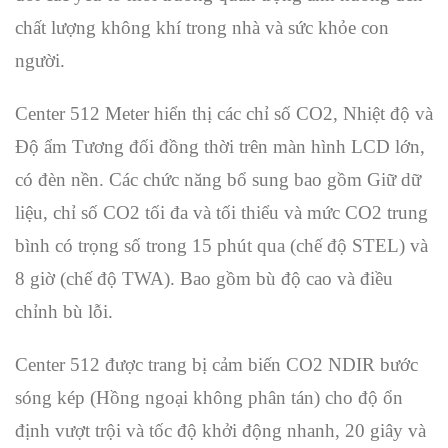
chất lượng không khí trong nhà và sức khỏe con
người.
Center 512 Meter hiển thị các chỉ số CO2, Nhiệt độ và
Độ ẩm Tương đối đồng thời trên màn hình LCD lớn,
có đèn nền. Các chức năng bổ sung bao gồm Giữ dữ
liệu, chỉ số CO2 tối đa và tối thiểu và mức CO2 trung
bình có trọng số trong 15 phút qua (chế độ STEL) và
8 giờ (chế độ TWA). Bao gồm bù độ cao và điều
chỉnh bù lỗi.
Center 512 được trang bị cảm biến CO2 NDIR bước
sóng kép (Hồng ngoại không phân tán) cho độ ổn
định vượt trội và tốc độ khởi động nhanh, 20 giây và