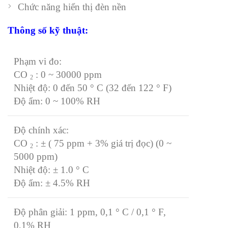
Chức năng hiển thị đèn nền
Thông số kỹ thuật:
Phạm vi đo:
CO
: 0 ~ 30000 ppm
2
Nhiệt độ: 0 đến 50 ° C (32 đến 122 ° F)
Độ ẩm: 0 ~ 100% RH
Độ chính xác:
CO
: ± ( 75 ppm + 3% giá trị đọc) (0 ~
2
5000 ppm)
Nhiệt độ: ± 1.0 ° C
Độ ẩm: ± 4.5% RH
Độ phân giải: 1 ppm, 0,1 ° C / 0,1 ° F,
0,1% RH