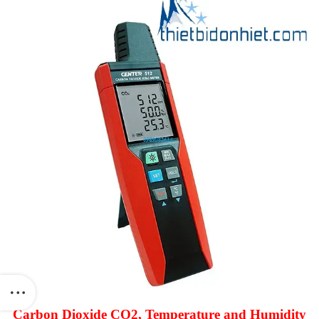
Carbon Dioxide CO2, Temperature and Humidity