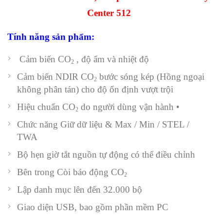
Center 512
Tính năng sản phẩm:
Cảm biến CO
, độ ẩm và nhiệt độ
2
Cảm biến NDIR CO
bước sóng kép (Hồng ngoại
2
không phân tán) cho độ ổn định vượt trội
Hiệu chuẩn CO
do người dùng vận hành •
2
Chức năng Giữ dữ liệu & Max / Min / STEL /
TWA
Bộ hẹn giờ tắt nguồn tự động có thể điều chỉnh
Bên trong Còi báo động CO
2
Lập danh mục lên đến 32.000 bộ
Giao diện USB, bao gồm phần mềm PC