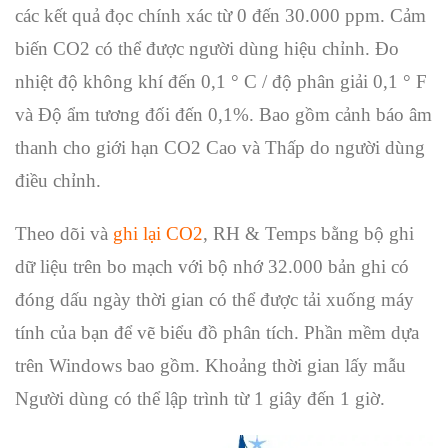
các kết quả đọc chính xác từ 0 đến 30.000 ppm. Cảm
biến CO2 có thể được người dùng hiệu chỉnh. Đo
nhiệt độ không khí đến 0,1 ° C / độ phân giải 0,1 ° F
và Độ ẩm tương đối đến 0,1%. Bao gồm cảnh báo âm
thanh cho giới hạn CO2 Cao và Thấp do người dùng
điều chỉnh.
Theo dõi và
ghi lại CO2
, RH & Temps bằng bộ ghi
dữ liệu trên bo mạch với bộ nhớ 32.000 bản ghi có
đóng dấu ngày thời gian có thể được tải xuống máy
tính của bạn để vẽ biểu đồ phân tích. Phần mềm dựa
trên Windows bao gồm. Khoảng thời gian lấy mẫu
Người dùng có thể lập trình từ 1 giây đến 1 giờ.