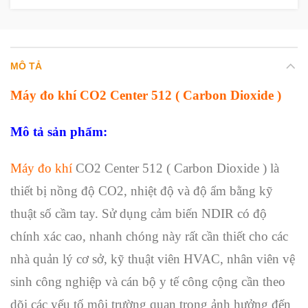
MÔ TẢ
Máy đo khí CO2 Center 512 ( Carbon Dioxide )
Mô tả sản phẩm:
Máy đo khí
CO2 Center 512 ( Carbon Dioxide ) là
thiết bị nồng độ CO2, nhiệt độ và độ ẩm bằng kỹ
thuật số cầm tay. Sử dụng cảm biến NDIR có độ
chính xác cao, nhanh chóng này rất cần thiết cho các
nhà quản lý cơ sở, kỹ thuật viên HVAC, nhân viên vệ
sinh công nghiệp và cán bộ y tế công cộng cần theo
dõi các yếu tố môi trường quan trọng ảnh hưởng đến