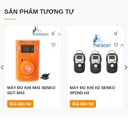
SẢN PHẨM TƯƠNG TỰ
MÁY ĐO KHÍ NH3 SENKO
MÁY ĐO KHÍ H2 SENKO
SGT-NH3
SP2ND-H2
Giá liên hệ
Giá liên hệ