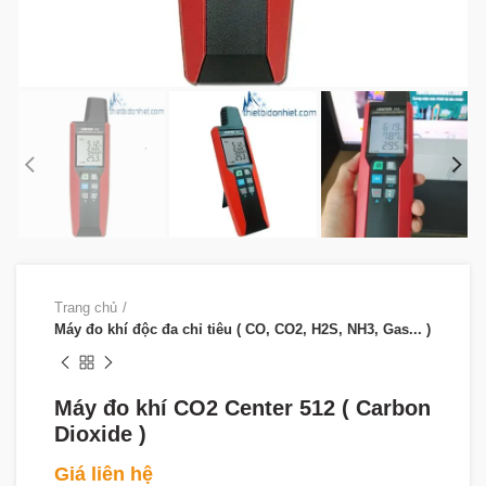
Trang chủ
Máy đo khí độc đa chỉ tiêu ( CO, CO2, H2S, NH3, Gas... )
Máy đo khí CO2 Center 512 ( Carbon
Dioxide )
Giá liên hệ