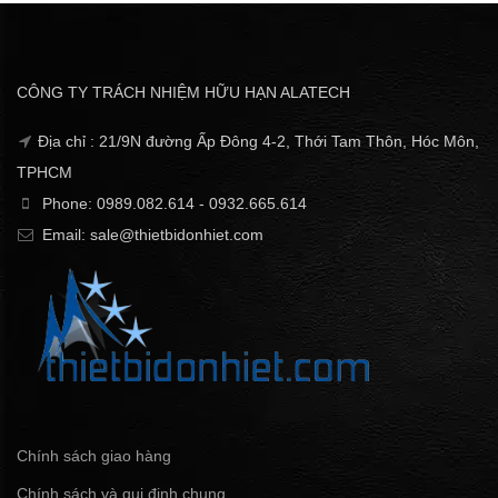
CÔNG TY TRÁCH NHIỆM HỮU HẠN ALATECH
Địa chỉ : 21/9N đường Ấp Đông 4-2, Thới Tam Thôn, Hóc Môn,
TPHCM
Phone: 0989.082.614 - 0932.665.614
Email: sale@thietbidonhiet.com
Chính sách giao hàng
Chính sách và qui định chung