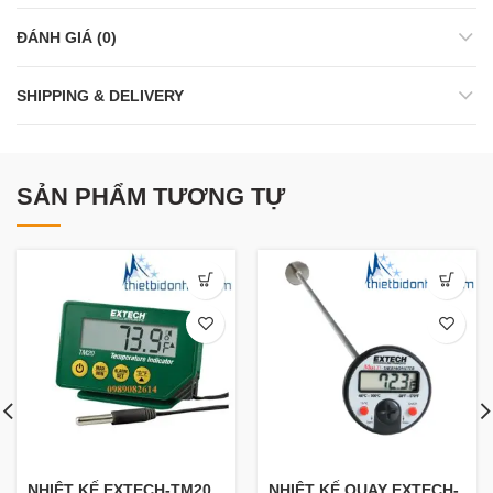
ĐÁNH GIÁ (0)
SHIPPING & DELIVERY
SẢN PHẨM TƯƠNG TỰ
NHIỆT KẾ EXTECH-TM20
NHIỆT KẾ QUAY EXTECH-