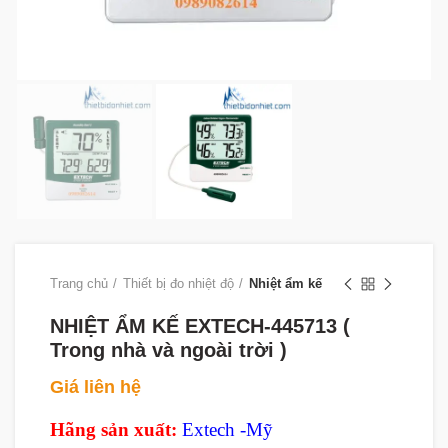
Trang chủ
Thiết bị đo nhiệt độ
Nhiệt ẩm kế
NHIỆT ẨM KẾ EXTECH-445713 (
Trong nhà và ngoài trời )
Giá liên hệ
Hãng sản xuất:
Extech -Mỹ