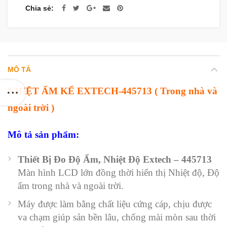
Chia sẻ
MÔ TẢ
NHIỆT ẨM KẾ EXTECH-445713 ( Trong nhà và
ngoài trời )
Mô tả sản phẩm:
Thiết Bị Đo Độ Ẩm, Nhiệt Độ Extech – 445713
Màn hình LCD lớn đồng thời hiển thị Nhiệt độ, Độ
ẩm trong nhà và ngoài trời.
Máy được làm bằng chất liệu cứng cáp, chịu được
va chạm giúp sản bền lâu, chống mài mòn sau thời