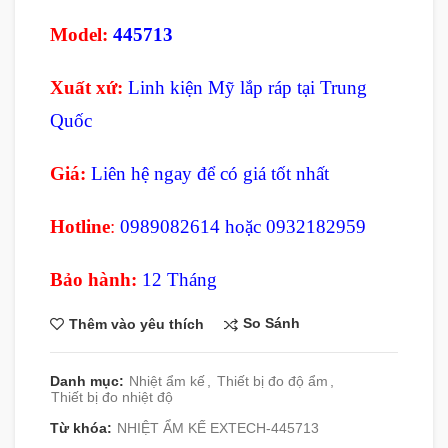
Model:
445713
Xuất xứ:
Linh kiện Mỹ lắp ráp tại Trung
Quốc
Giá:
Liên hệ ngay để có giá tốt nhất
Hotline
:
0989082614 hoặc 0932182959
Bảo hành:
12 Tháng
So Sánh
Thêm vào yêu thích
Danh mục:
Nhiệt ẩm kế
,
Thiết bị đo độ ẩm
,
Thiết bị đo nhiệt độ
Từ khóa:
NHIỆT ẨM KẾ EXTECH-445713