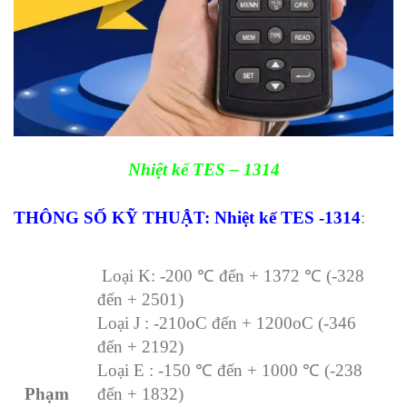
Nhiệt kế TES – 1314
THÔNG SỐ KỸ THUẬT: Nhiệt kế TES -1314
:
Loại K: -200 ℃ đến + 1372 ℃ (-328
đến + 2501)
Loại J : -210oC đến + 1200oC (-346
đến + 2192)
Loại E : -150 ℃ đến + 1000 ℃ (-238
Phạm
đến + 1832)