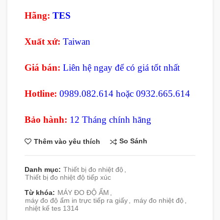
Hãng:
TES
Xuất xứ:
Taiwan
Giá bán:
Liên hệ ngay để có giá tốt nhất
Hotline:
0989.082.614 hoặc 0932.665.614
Bảo hành:
12 Tháng chính hãng
So Sánh
Thêm vào yêu thích
Danh mục:
Thiết bị đo nhiệt độ
,
Thiết bị đo nhiệt độ tiếp xúc
Từ khóa:
MÁY ĐO ĐỘ ẨM
,
máy đo độ ẩm in trực tiếp ra giấy
,
máy đo nhiệt độ
,
nhiệt kế tes 1314