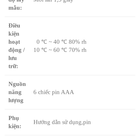
mẫu:
Điều
kiện
hoạt
0 ℃ ~ 40 ℃ 80% rh
động /
10 ℃ ~ 60 ℃ 70% rh
lưu
trữ:
Nguồn
năng
6 chiếc pin AAA
lượng
Phụ
Hướng dẫn sử dụng,pin
kiện: