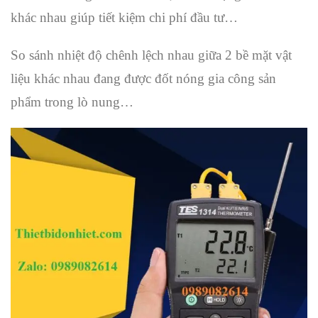
khác nhau giúp tiết kiệm chi phí đầu tư…
So sánh nhiệt độ chênh lệch nhau giữa 2 bề mặt vật
liệu khác nhau đang được đốt nóng gia công sản
phẩm trong lò nung…