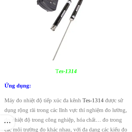
T
e
s-1314
Ứng dụng:
Máy đo nhiệt độ tiếp xúc đa kênh
Tes-1314
được sử
dụng rộng rãi trong các lĩnh vực thí nghiệm đo lường,
đo nhiệt độ trong công nghiệp, hóa chất… đo trong
các môi trường đo khác nhau, với đa dạng các kiểu đo