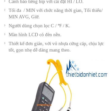
Cảnh báo tiếng bíp với cài đặt HI / LO.
Tối đa / MIN với chức năng thời gian, Tối thiểu/
MIN AVG, Giữ.
Người dùng chọn lọc C / ℉ / K.
Màn hình LCD có đèn nền.
Thiết kế đơn giản, với vỏ nhựa cứng cáp, chịu lực
tốt, gọn nhẹ dễ dàng mang theo.