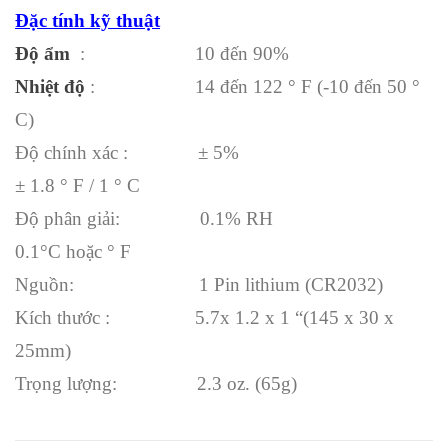
Đặc tính kỹ thuật
Độ ẩm
: 10 đến 90%
Nhiệt độ
: 14 đến 122 ° F (-10 đến 50 °
C)
Độ chính xác : ± 5%
± 1.8 ° F / 1 ° C
Độ phân giải: 0.1% RH
0.1°C hoặc ° F
Nguồn: 1 Pin lithium (CR2032)
Kích thước : 5.7x 1.2 x 1 “(145 x 30 x
25mm)
Trọng lượng: 2.3 oz. (65g)