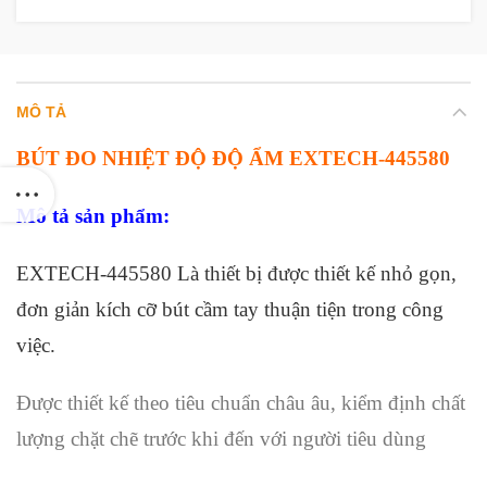
MÔ TẢ
BÚT ĐO NHIỆT ĐỘ ĐỘ ẨM EXTECH-445580
Mô tả sản phẩm:
EXTECH-445580 Là thiết bị được thiết kế nhỏ gọn,
đơn giản kích cỡ bút cầm tay thuận tiện trong công
việc.
Được thiết kế theo tiêu chuẩn châu âu, kiểm định chất
lượng chặt chẽ trước khi đến với người tiêu dùng