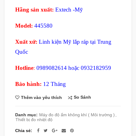
Hãng sản xuất:
Extech -Mỹ
Model:
445580
Xuất xứ:
Linh kiện Mỹ lắp ráp tại Trung
Quốc
Hotline
:
0989082614 hoặc 0932182959
Bảo hành:
12 Tháng
So Sánh
Thêm vào yêu thích
Danh mục:
Máy đo độ ẩm không khí ( Môi trường )
,
Thiết bị đo nhiệt độ
Chia sẻ