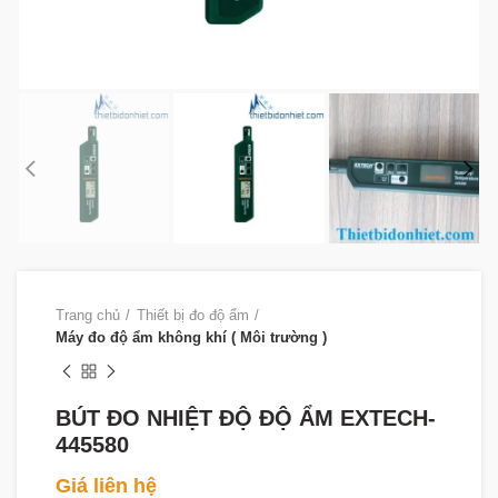
Trang chủ
Thiết bị đo độ ẩm
Máy đo độ ẩm không khí ( Môi trường )
BÚT ĐO NHIỆT ĐỘ ĐỘ ẨM EXTECH-
445580
Giá liên hệ