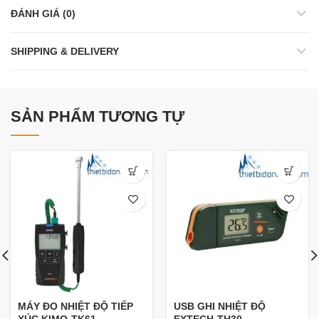
ĐÁNH GIÁ (0)
SHIPPING & DELIVERY
SẢN PHẨM TƯƠNG TỰ
MÁY ĐO NHIỆT ĐỘ TIẾP
USB GHI NHIỆT ĐỘ