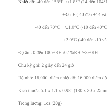
Nhiệt độ:
-40 đến 158°F /±1.8°F (14 đến 104°
±3.6°F (-40 đến +14 và 104 
-40 đến 70°C /±1.0°C (-10 đến 40°C
±2.0°C (-40 đến -10 và +40 
Độ ẩm: 0 đến 100%RH /0.1%RH /±3%RH
Chu kỳ ghi: 2 giây đến 24 giờ
Bộ nhớ: 16,000 điểm nhiệt độ; 16,000 điểm đ
Kích thước: 5.1 x 1.1 x 0.98″ (130 x 30 x 25m
Trọng lượng: 1oz (20g)