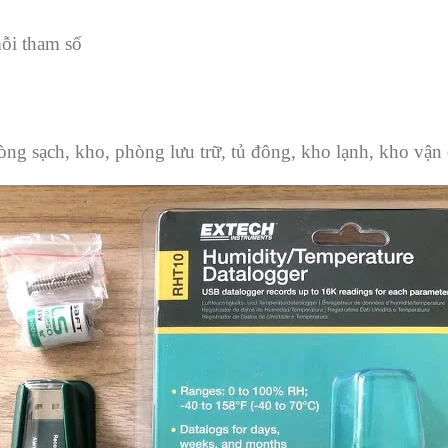
ỗi tham số
òng sạch, kho, phòng lưu trữ, tủ đông, kho lạnh, kho vận