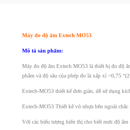
Máy đo độ ẩm Extech MO53
Mô tả sản phẩm:
Máy đo độ ẩm Extech MO53 là thiết bị đo độ ẩm
phẩm và độ sâu của phép đo là xấp xỉ <0,75 “
Extech-MO53 thiết kế đơn giản, dễ sử dụng kích 
Extech-MO53 Thiết kế vỏ nhựa bên ngoài chắc c
Với các biểu tượng hiển thị cho biết mức độ ẩm