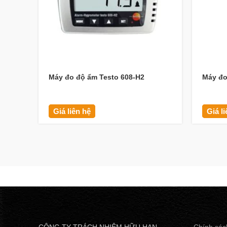
Máy đo độ ẩm Testo 608-H2
Máy đo
Giá liên hệ
Giá l