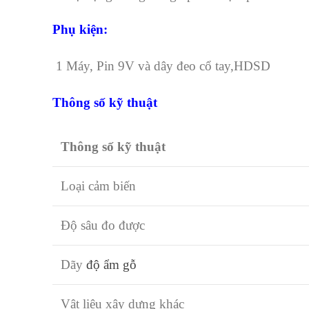
Phụ kiện:
1 Máy, Pin 9V và dây đeo cổ tay,HDSD
Thông số kỹ thuật
Thông số kỹ thuật
Loại cảm biến
Độ sâu đo được
Dãy
độ ẩm gỗ
Vật liệu xây dựng khác