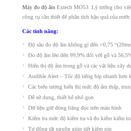
Máy đo độ ẩm
Extech MO53 Lý tưởng cho việc x
công cụ cần thiết để phân tích hậu quả của nước 
Các tính năng:
Độ sâu đo độ ẩm không gỉ đến <0,75 “(20m
Đo độ ẩm lên đến 99,9% đối với gỗ và 56,5%
Hiển thị độ ẩm trong gỗ và các vật liệu xây 
Audible Alert – Tốc độ tiếng bíp nhanh hơn 
Các biểu tượng hiển thị mức độ ẩm thấp, trun
Dễ sử dụng, thiết kế nhỏ gọn
Dữ liệu giữ đóng băng đọc trên màn hình
Kiểm tra mức độ kiểm tra và đo kiểm kiểm tra
Tự động tắt nguồn giúp tiết kiệm pin