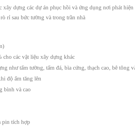
ây dựng các dự án phục hồi và ứng dụng nơi phát hiện đ
rò rỉ sau bức tường và trong trần nhà
m)
 cho các vật liệu xây dựng khác
dựng như tấm tường, tấm đá, bìa cứng, thạch cao, bê tông v
khi độ ẩm tăng lên
g bình và cao
 pin tích hợp