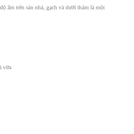
ộ ẩm trên sàn nhà, gạch và dưới thảm là một
à vữa