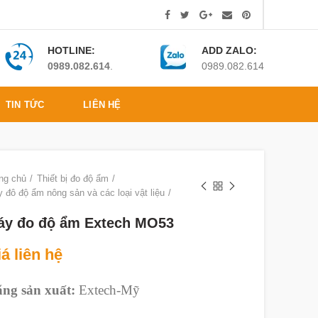
HOTLINE:
ADD ZALO:
0989.082.614
.
0989.082.614
TIN TỨC
LIÊN HỆ
ng chủ
Thiết bị đo độ ẩm
 đô độ ẩm nông sản và các loại vật liệu
áy đo độ ẩm Extech MO53
á liên hệ
ng sản xuất:
Extech-Mỹ