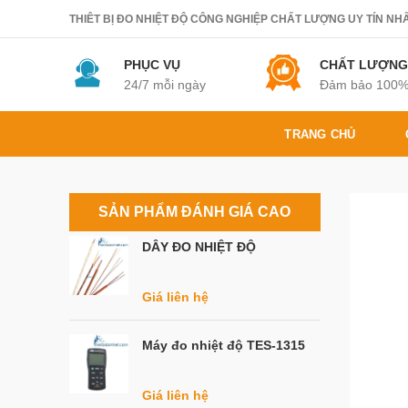
THIÊT BỊ ĐO NHIỆT ĐỘ CÔNG NGHIỆP CHẤT LƯỢNG UY TÍN NHẤT.
PHỤC VỤ
CHẤT LƯỢNG
24/7 mỗi ngày
Đảm bảo 100
TRANG CHỦ
SẢN PHẨM ĐÁNH GIÁ CAO
DÂY ĐO NHIỆT ĐỘ
Giá liên hệ
Máy đo nhiệt độ TES-1315
Giá liên hệ