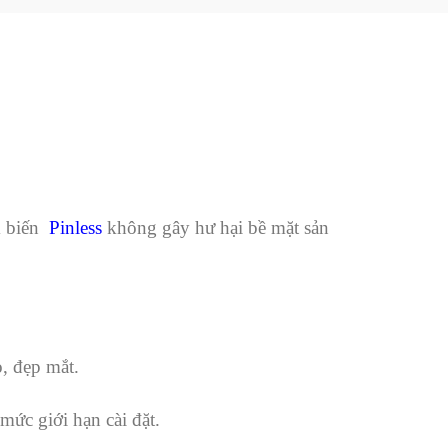
ảm biến
Pinless
không gây hư hại bề mặt sản
, đẹp mắt.
mức giới hạn cài đặt.