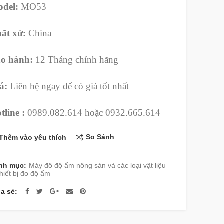
del:
MO53
ất xứ:
China
o hành:
12 Tháng chính hãng
á:
Liên hệ ngay để có giá tốt nhất
tline :
0989.082.614 hoặc 0932.665.614
So Sánh
Thêm vào yêu thích
nh mục:
Máy đô độ ẩm nông sản và các loại vật liệu
hiết bị đo độ ẩm
ia sẻ