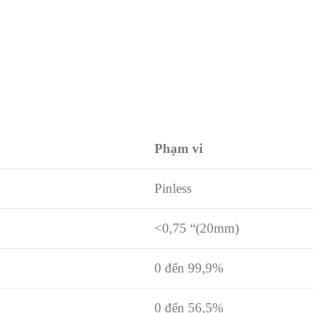
Phạm vi
Pinless
<0,75 “(20mm)
0 đến 99,9%
0 đến 56,5%