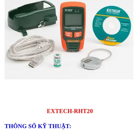
EXTECH-RHT20
THÔNG SỐ KỸ THUẬT: