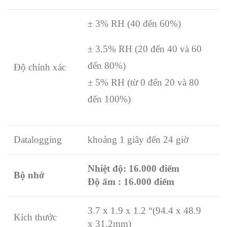
± 3% RH (40 đến 60%)
± 3.5% RH (20 đến 40 và 60
đến 80%)
Độ chính xác
± 5% RH (từ 0 đến 20 và 80
đến 100%)
Datalogging
khoảng 1 giây đến 24 giờ
Nhiệt độ:
16.000
điểm
Bộ nhớ
Độ ẩm
:
16.000
điểm
3.7 x 1.9 x 1.2 “(94.4 x 48.9
Kích thước
x 31.2mm)