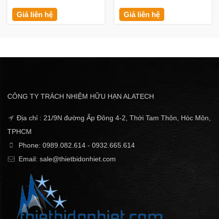
Giá liên hệ
Giá liên hệ
CÔNG TY TRÁCH NHIỆM HỮU HẠN ALATECH
Địa chỉ : 21/9N đường Ấp Đông 4-2, Thới Tam Thôn, Hóc Môn,
TPHCM
Phone: 0989.082.614 - 0932.665.614
Email: sale@thietbidonhiet.com