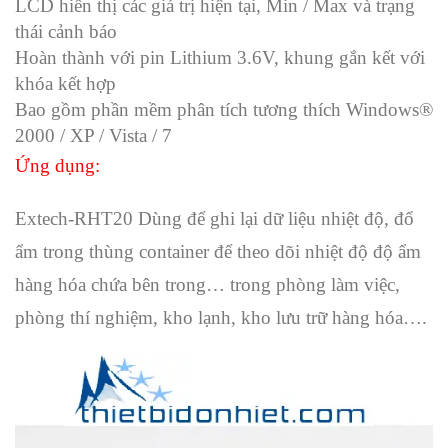
LCD hiển thị các giá trị hiện tại, Min / Max và trạng
thái cảnh báo
Hoàn thành với pin Lithium 3.6V, khung gắn kết với
khóa kết hợp
Bao gồm phần mềm phân tích tương thích Windows®
2000 / XP / Vista / 7
Ứng dụng:
Extech-RHT20 D
ùng để ghi lại dữ liệu nhiệt độ, đổ
ẩm trong thùng container để theo dõi nhiệt độ độ ẩm
hàng hóa chứa bên trong… trong phòng làm việc,
phòng thí nghiệm, kho lạnh, kho lưu trữ hàng hóa….