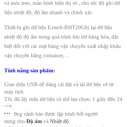
và móc treo, màn hình hiển thị rõ , cho tốc độ ghi dữ
liệu nhiệt độ, độ ẩm nhanh và chính xác.
Thiết bị ghi dữ liệu Extech-RHT20Ghi lại dữ liệu
nhiệt độ độ ẩm trong quá trình lưu trữ hàng hóa, đặc
biệt đối với các mặt hàng vận chuyển xuất nhập khẩu
vận chuyển bằng container,…
Tính năng sản phẩm:
Giao diện USB dễ dàng cài đặt và tải dữ liệu về từ
máy tính
Tốc độ lấy mẫu dữ liệu có thể lựa chọn: 1 giây đến 24
giờ
Ngưỡng cảnh báo được lập trình bởi người
dùng cho
Độ ẩm
và
Nhiệt độ