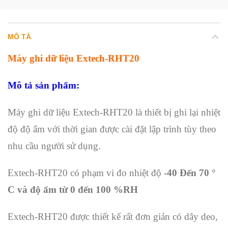
MÔ TẢ
Máy ghi dữ liệu Extech-RHT20
Mô tả sản phẩm:
Máy ghi dữ liệu Extech-RHT20 là thiết bị ghi lại nhiệt
độ độ ẩm với thời gian được cài đặt lập trình tùy theo
nhu cầu người sử dụng.
Extech-RHT20 có phạm vi đo nhiệt độ
-40 Đến
70
°
C và độ ẩm từ 0 đến 100 %RH
Extech-RHT20 được thiết kế rất đơn giản có dây deo,