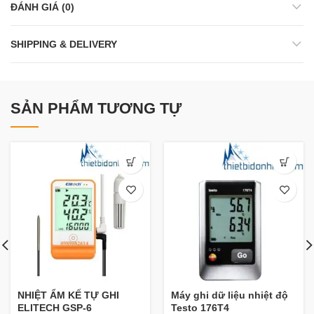
ĐÁNH GIÁ (0)
SHIPPING & DELIVERY
SẢN PHẨM TƯƠNG TỰ
NHIỆT ẨM KẾ TỰ GHI
Máy ghi dữ liệu nhiệt độ
ELITECH GSP-6
Testo 176T4