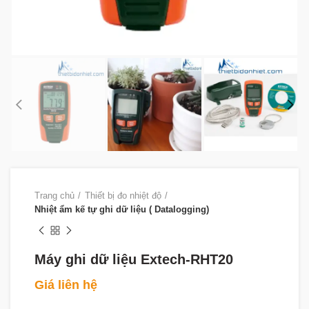
Trang chủ
Thiết bị đo nhiệt độ
Nhiệt ẩm kế tự ghi dữ liệu ( Datalogging)
Máy ghi dữ liệu Extech-RHT20
Giá liên hệ