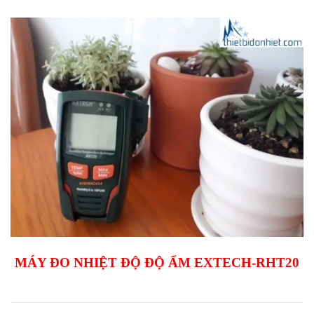
MÁY ĐO NHIỆT ĐỘ ĐỘ ẨM EXTECH-RHT20