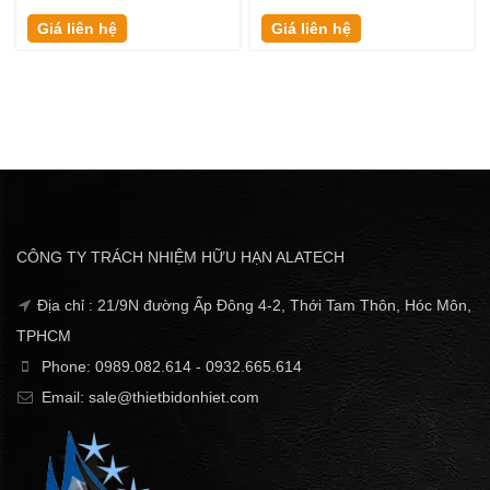
Giá liên hệ
Giá liên hệ
CÔNG TY TRÁCH NHIỆM HỮU HẠN ALATECH
Địa chỉ : 21/9N đường Ấp Đông 4-2, Thới Tam Thôn, Hóc Môn,
TPHCM
Phone: 0989.082.614 - 0932.665.614
Email: sale@thietbidonhiet.com