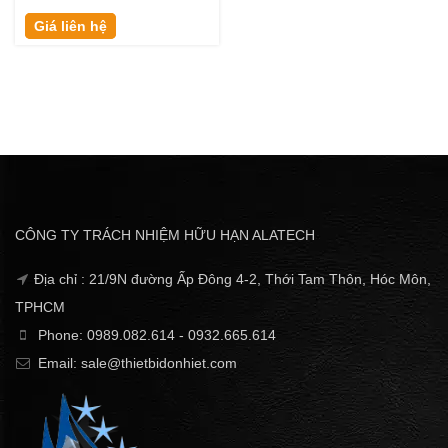
Giá liên hệ
CÔNG TY TRÁCH NHIỆM HỮU HẠN ALATECH
Địa chỉ : 21/9N đường Ấp Đông 4-2, Thới Tam Thôn, Hóc Môn,
TPHCM
Phone: 0989.082.614 - 0932.665.614
Email: sale@thietbidonhiet.com